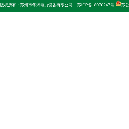
版权所有：苏州市华鸿电力设备有限公司
苏ICP备18070247号
苏公