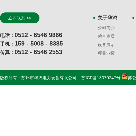
关于华鸿
立即联系 >>
公司简介
0512 - 6546 9866
电话：
荣誉资质
159 - 5008 - 8385
手机：
设备展示
0512 - 6546 2553
传真：
项目业绩
版权所有：苏州市华鸿电力设备有限公司
苏ICP备18070247号
苏公