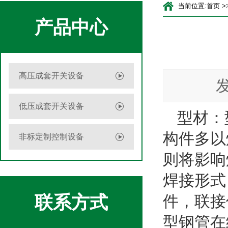
当前位置:
首页
>
产品中心
高压成套开关设备
发
低压成套开关设备
型材：
构件多以
非标定制控制设备
则将影响
焊接形式
联系方式
件，联接
型钢管在