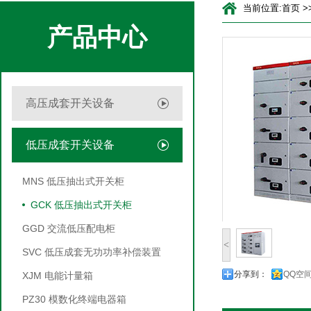
当前位置:
首页
>
产品中心
高压成套开关设备
低压成套开关设备
MNS 低压抽出式开关柜
GCK 低压抽出式开关柜
GGD 交流低压配电柜
<
SVC 低压成套无功功率补偿装置
分享到：
QQ空
XJM 电能计量箱
PZ30 模数化终端电器箱